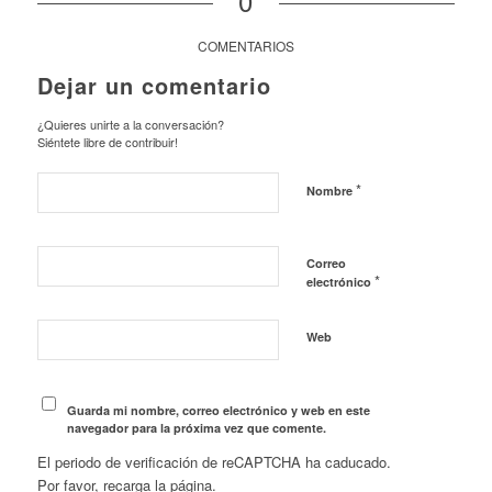
0
COMENTARIOS
Dejar un comentario
¿Quieres unirte a la conversación?
Siéntete libre de contribuir!
*
Nombre
Correo
*
electrónico
Web
Guarda mi nombre, correo electrónico y web en este
navegador para la próxima vez que comente.
El periodo de verificación de reCAPTCHA ha caducado.
Por favor, recarga la página.