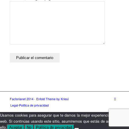
Factorianet 2014
-
Enfold Theme by Kriesi
Legal-Política de privacidad
Usamos cookies para asegurar que te damos la mejor experiencia en nuestra
web. Si continúas usando este sitio, asumiremos que estás de acuerdo con
ello.
Aceptar
No
Política de privacidad