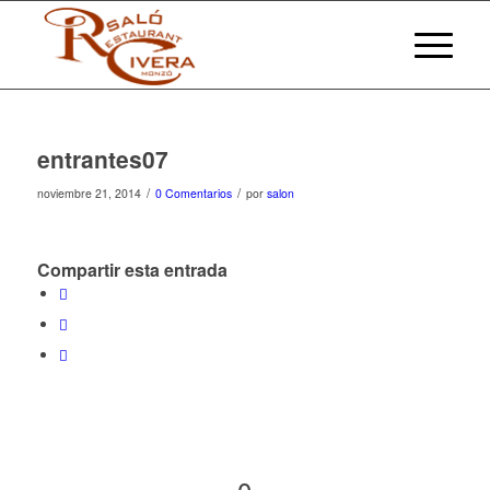
entrantes07
/
/
noviembre 21, 2014
0 Comentarios
por
salon
Compartir esta entrada