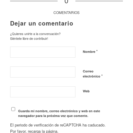
0
COMENTARIOS
Dejar un comentario
¿Quieres unirte a la conversación?
Siéntete libre de contribuir!
*
Nombre
Correo
*
electrónico
Web
Guarda mi nombre, correo electrónico y web en este
navegador para la próxima vez que comente.
El periodo de verificación de reCAPTCHA ha caducado.
Por favor, recarga la página.