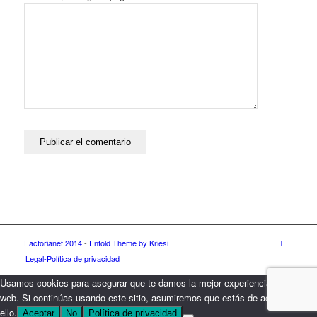
Factorianet 2014
-
Enfold Theme by Kriesi
Legal-Política de privacidad
Usamos cookies para asegurar que te damos la mejor experiencia en nuestra
web. Si continúas usando este sitio, asumiremos que estás de acuerdo con
ello.
Aceptar
No
Política de privacidad