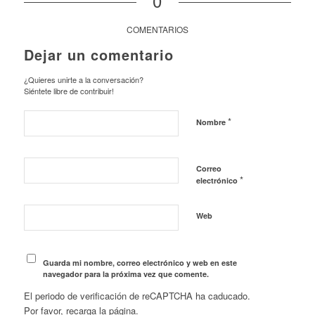
0
COMENTARIOS
Dejar un comentario
¿Quieres unirte a la conversación?
Siéntete libre de contribuir!
*
Nombre
Correo
*
electrónico
Web
Guarda mi nombre, correo electrónico y web en este
navegador para la próxima vez que comente.
El periodo de verificación de reCAPTCHA ha caducado.
Por favor, recarga la página.