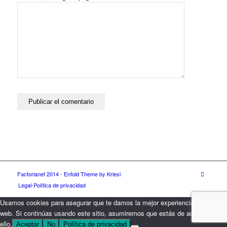
Factorianet 2014
-
Enfold Theme by Kriesi
Legal-Política de privacidad
Usamos cookies para asegurar que te damos la mejor experiencia en nuestra
web. Si continúas usando este sitio, asumiremos que estás de acuerdo con
ello.
Aceptar
No
Política de privacidad