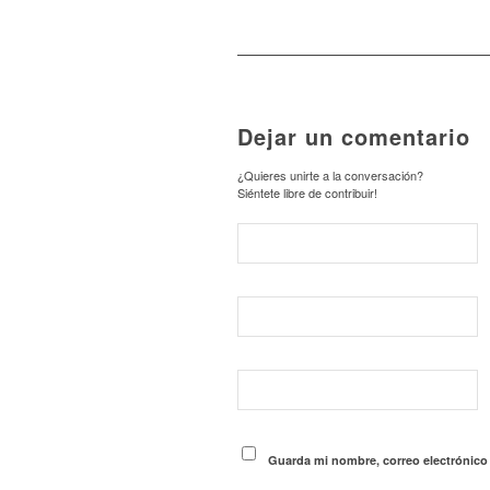
Dejar un comentario
¿Quieres unirte a la conversación?
Siéntete libre de contribuir!
Guarda mi nombre, correo electrónico