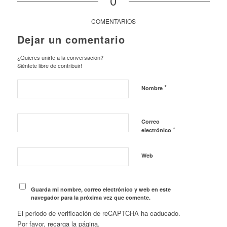
0
COMENTARIOS
Dejar un comentario
¿Quieres unirte a la conversación?
Siéntete libre de contribuir!
*
Nombre
Correo
*
electrónico
Web
Guarda mi nombre, correo electrónico y web en este
navegador para la próxima vez que comente.
El periodo de verificación de reCAPTCHA ha caducado.
Por favor, recarga la página.