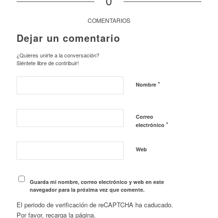
0
COMENTARIOS
Dejar un comentario
¿Quieres unirte a la conversación?
Siéntete libre de contribuir!
*
Nombre
Correo
*
electrónico
Web
Guarda mi nombre, correo electrónico y web en este
navegador para la próxima vez que comente.
El periodo de verificación de reCAPTCHA ha caducado.
Por favor, recarga la página.