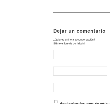
Dejar un comentario
¿Quieres unirte a la conversación?
Siéntete libre de contribuir!
Guarda mi nombre, correo electrónico