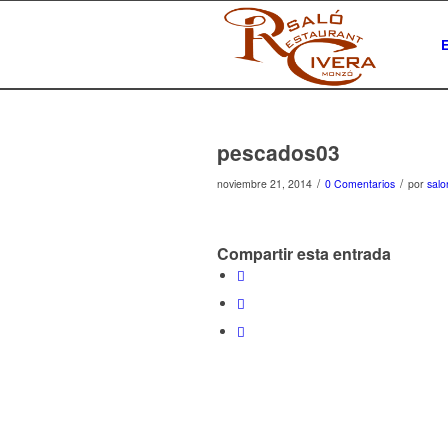
pescados03
/
/
noviembre 21, 2014
0 Comentarios
por
salo
Compartir esta entrada