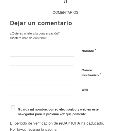
0
COMENTARIOS
Dejar un comentario
¿Quieres unirte a la conversación?
Siéntete libre de contribuir!
*
Nombre
Correo
*
electrónico
Web
Guarda mi nombre, correo electrónico y web en este
navegador para la próxima vez que comente.
El periodo de verificación de reCAPTCHA ha caducado.
Por favor, recarga la página.