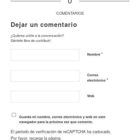
0
COMENTARIOS
Dejar un comentario
¿Quieres unirte a la conversación?
Siéntete libre de contribuir!
*
Nombre
Correo
*
electrónico
Web
Guarda mi nombre, correo electrónico y web en este
navegador para la próxima vez que comente.
El periodo de verificación de reCAPTCHA ha caducado.
Por favor, recarga la página.