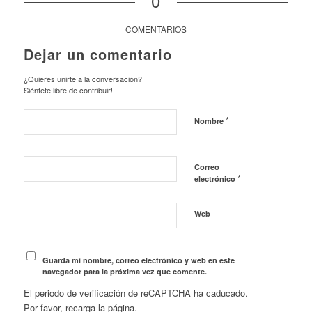
0
COMENTARIOS
Dejar un comentario
¿Quieres unirte a la conversación?
Siéntete libre de contribuir!
*
Nombre
Correo
*
electrónico
Web
Guarda mi nombre, correo electrónico y web en este
navegador para la próxima vez que comente.
El periodo de verificación de reCAPTCHA ha caducado.
Por favor, recarga la página.